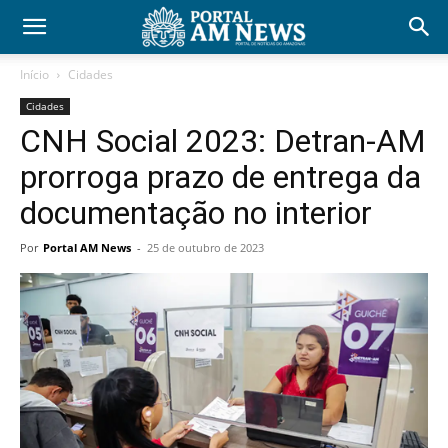
Início
Cidades
Cidades
CNH Social 2023: Detran-AM
prorroga prazo de entrega da
documentação no interior
Por
Portal AM News
-
25 de outubro de 2023