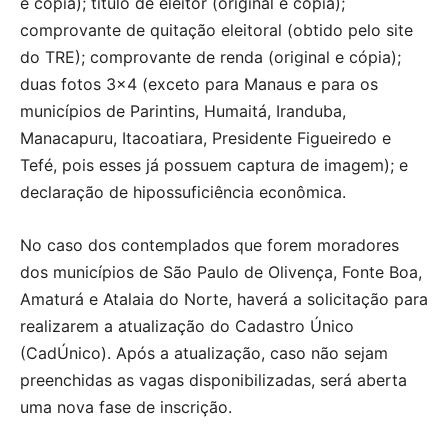
e cópia); título de eleitor (original e cópia);
comprovante de quitação eleitoral (obtido pelo site
do TRE); comprovante de renda (original e cópia);
duas fotos 3×4 (exceto para Manaus e para os
municípios de Parintins, Humaitá, Iranduba,
Manacapuru, Itacoatiara, Presidente Figueiredo e
Tefé, pois esses já possuem captura de imagem); e
declaração de hipossuficiência econômica.
No caso dos contemplados que forem moradores
dos municípios de São Paulo de Olivença, Fonte Boa,
Amaturá e Atalaia do Norte, haverá a solicitação para
realizarem a atualização do Cadastro Único
(CadÚnico). Após a atualização, caso não sejam
preenchidas as vagas disponibilizadas, será aberta
uma nova fase de inscrição.