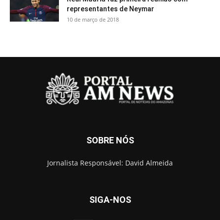
representantes de Neymar
10 de março de 2018
SOBRE NÓS
Jornalista Responsável: David Almeida
SIGA-NOS