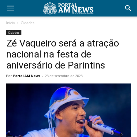
Início
Cidades
Cidades
Zé Vaqueiro será a atração
nacional na festa de
aniversário de Parintins
Por
Portal AM News
-
23 de setembro de 2023