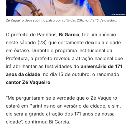
Zé Vaqueiro deve subir no palco por volta das 23h, no dia 15 de outubro.
O prefeito de Parintins,
Bi Garcia
, fez um anúncio
neste sábado (23) que certamente deixou a cidade
em êxtase. Durante o programa institucional da
Prefeitura, o prefeito revelou a atração nacional que
irá abrilhantar as festividades do
aniversário de 171
anos da cidade
, no dia 15 de outubro: o renomado
cantor Zé Vaqueiro
.
“Me perguntaram se é verdade que o Zé Vaqueiro
estará em Parintins no aniversário da cidade, e sim,
ele será a grande atração dos 171 anos da nossa
cidade”, confirmou Bi Garcia.