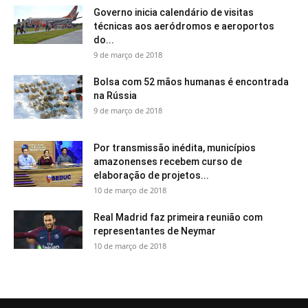
Governo inicia calendário de visitas
técnicas aos aeródromos e aeroportos
do...
9 de março de 2018
Bolsa com 52 mãos humanas é encontrada
na Rússia
9 de março de 2018
Por transmissão inédita, municípios
amazonenses recebem curso de
elaboração de projetos...
10 de março de 2018
Real Madrid faz primeira reunião com
representantes de Neymar
10 de março de 2018