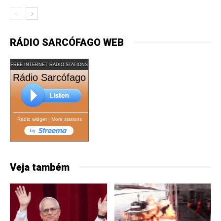
RÁDIO SARCÓFAGO WEB
FREE INTERNET RADIO STATIONS
Rádio Sarcófago
Radio widget
|
More stations
Veja também