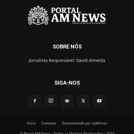
SOBRE NÓS
Jornalista Responsável: David Almeida
SIGA-NOS
Início
Contatos
Desenvolvido por LabPress
© Portal AM News - Todos os Direitos Reservados - 2024