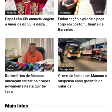
Religião
Acidente
Papa Leão XIV anuncia viagem
Embarcação explode e pega
à América do Sul e deixa...
fogo em posto flutuante de
Barcelos
Greve
Transporte
Rodoviários de Manaus
Greve de ônibus em Manaus é
ameaçam cruzar os braços
suspensa após garantia de
novamente nesta quinta-
salários
feira
Mais lidas