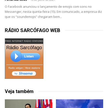
O Facebook anunciou o lançamento de emojis com sons no
Messenger, nesta quinta-feira (15). Em comunicado, a empresa diz
que os “soundemojis” chegaram bem...
RÁDIO SARCÓFAGO WEB
FREE INTERNET RADIO STATIONS
Rádio Sarcófago
Radio widget
|
More stations
Veja também