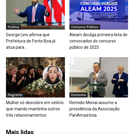
Política
Concurso Público
George Lins afirma que
Aleam divulga primeira lista de
Prefeitura de Fonte Boa já
convocados do concurso
atua para...
público de 2025
Flagrante
Economia
Mulher só descobre em velório
Remídio Monai assume a
que marido mantinha outros
presidência da Associação
três relacionamentos
PanAmazônia
Mais lidas