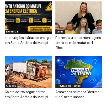
Denúncia
crime
Interrupções diárias de energia
Pai revela últimas mensagens
em Santo Antônio do Matupi
antes de mãe matar os 4
filhos...
Cidades
Previsão do Tempo
Coleta de lixo segue normal
Amazonas no modo “derrete
em Santo Antônio do Matupi
tudo” neste sábado