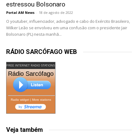
estressou Bolsonaro
Portal AM News
-
18 de agosto de 2022
O youtuber, influenciador, advogado e cabo do Exército Brasileiro,
Wilker Leão se envolveu em uma confusão com o presidente Jair
Bolsonaro (PL) nesta manhã...
RÁDIO SARCÓFAGO WEB
FREE INTERNET RADIO STATIONS
Rádio Sarcófago
Radio widget
|
More stations
Veja também