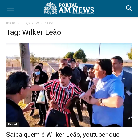
Início
Tags
Wilker Leão
Tag: Wilker Leão
Brasil
Saiba quem é Wilker Leão, youtuber que