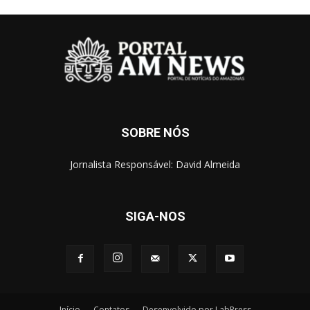
SOBRE NÓS
Jornalista Responsável: David Almeida
SIGA-NOS
Início
Contatos
Desenvolvido por LabPress