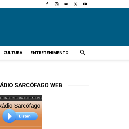
CULTURA
ENTRETENIMENTO
ÁDIO SARCÓFAGO WEB
EE INTERNET RADIO STATIONS
Rádio Sarcófago