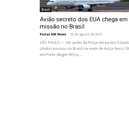
Brasil
Avião secreto dos EUA chega em
missão no Brasil
Portal AM News
-
20 de agosto de 2025
SÃO PAULO — Um avião da Força Aérea dos Estad
Unidos pousou no Brasil na noite de terça-feira (19)
em Porto Alegre (RS) e,...