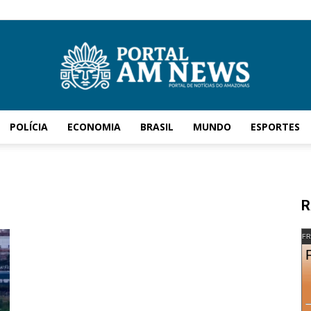
POLÍCIA
ECONOMIA
BRASIL
MUNDO
ESPORTES
AM
R
News
FR