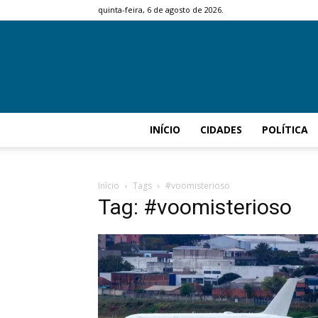
quinta-feira, 6 de agosto de 2026.
INÍCIO
CIDADES
POLÍTICA
Início
Tags
#voomisterioso
Tag: #voomisterioso