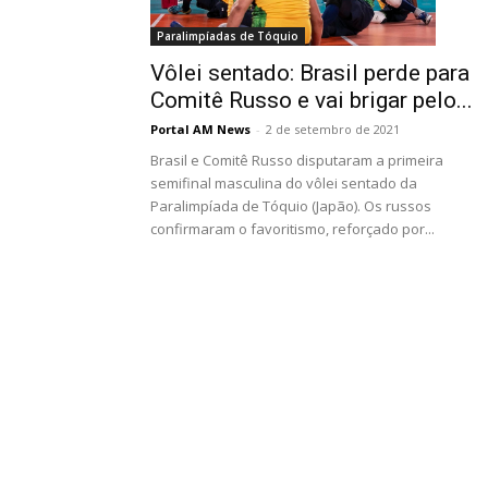
Paralimpíadas de Tóquio
Vôlei sentado: Brasil perde para
Comitê Russo e vai brigar pelo...
Portal AM News
-
2 de setembro de 2021
Brasil e Comitê Russo disputaram a primeira
semifinal masculina do vôlei sentado da
Paralimpíada de Tóquio (Japão). Os russos
confirmaram o favoritismo, reforçado por...