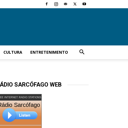
CULTURA
ENTRETENIMENTO
ÁDIO SARCÓFAGO WEB
EE INTERNET RADIO STATIONS
Rádio Sarcófago