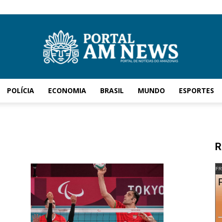
POLÍCIA
ECONOMIA
BRASIL
MUNDO
ESPORTES
AM
R
News
FR