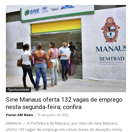
Oportunidade
Sine Manaus oferta 132 vagas de emprego
nesta segunda-feira; confira
Portal AM News
-
19 de junho de 2022
MANAUS — A Prefeitura de Manaus, por meio do Sine Manaus,
oferta 132 vagas de emprego em várias áreas de atuação, nesta