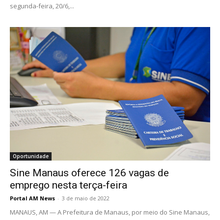
segunda-feira, 20/6,...
Oportunidade
Sine Manaus oferece 126 vagas de
emprego nesta terça-feira
Portal AM News
-
3 de maio de 2022
MANAUS, AM — A Prefeitura de Manaus, por meio do Sine Manaus,