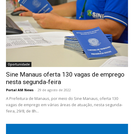
Oportunidade
Sine Manaus oferta 130 vagas de emprego
nesta segunda-feira
Portal AM News
-
29 de agosto de 2022
A Prefeitura de Manaus, por meio do Sine Manaus, oferta 130
vagas de emprego em várias áreas de atuação, nesta segunda-
feira, 29/8, de 8h...