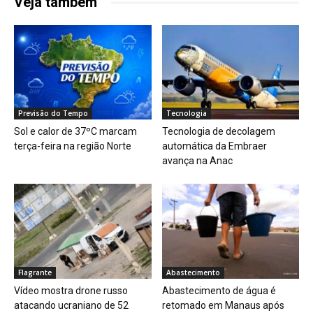
Veja também
Previsão do Tempo
Tecnologia
Sol e calor de 37ºC marcam
Tecnologia de decolagem
terça-feira na região Norte
automática da Embraer
avança na Anac
Flagrante
Abastecimento
Vídeo mostra drone russo
Abastecimento de água é
atacando ucraniano de 52
retomado em Manaus após