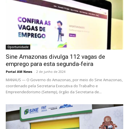
Oportunidade
Sine Amazonas divulga 112 vagas de
emprego para esta segunda-feira
Portal AM News
-
2 de junho de 2024
MANAUS — O Governo do Amazonas, por meio do Sine Amazonas,
coordenado pela Secretaria Executiva do Trabalho e
Empreendedorismo (Setemp), órgão da Secretaria de...