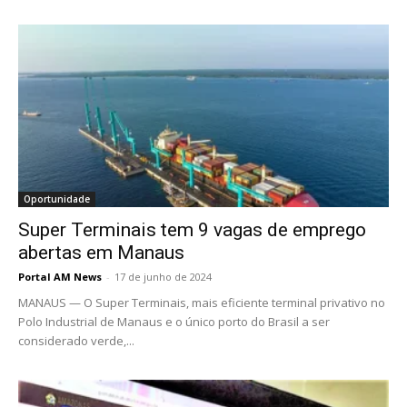
Oportunidade
Super Terminais tem 9 vagas de emprego
abertas em Manaus
Portal AM News
-
17 de junho de 2024
MANAUS — O Super Terminais, mais eficiente terminal privativo no
Polo Industrial de Manaus e o único porto do Brasil a ser
considerado verde,...