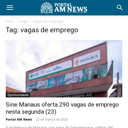
Início
Tags
Vagas de emprego
Tag: vagas de emprego
Oportunidade
Sine Manaus oferta 290 vagas de emprego
nesta segunda (23)
Portal AM News
-
22 de março de 2026
A Prefeitura de Manaus, por meio do Sine Manaus, oferta 290