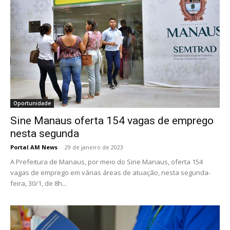
Oportunidade
Sine Manaus oferta 154 vagas de emprego
nesta segunda
Portal AM News
-
29 de janeiro de 2023
A Prefeitura de Manaus, por meio do Sine Manaus, oferta 154
vagas de emprego em várias áreas de atuação, nesta segunda-
feira, 30/1, de 8h...