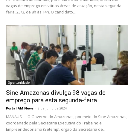
vagas de emprego em várias áreas de atuação, nesta segunda-
feira, 23/3, de 8h às 14h. O candidato...
Oportunidade
Sine Amazonas divulga 98 vagas de
emprego para esta segunda-feira
Portal AM News
-
8 de julho de 2024
MANAUS — O Governo do Amazonas, por meio do Sine Amazonas,
coordenado pela Secretaria Executiva do Trabalho e
Empreendedorismo (Setemp), órgão da Secretaria de...