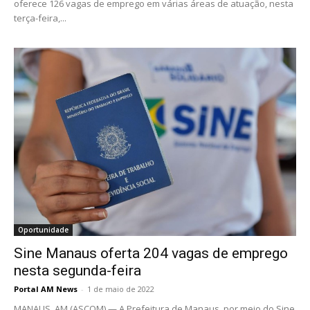
oferece 126 vagas de emprego em várias áreas de atuação, nesta
terça-feira,...
Oportunidade
Sine Manaus oferta 204 vagas de emprego
nesta segunda-feira
Portal AM News
-
1 de maio de 2022
MANAUS, AM (ASCOM) — A Prefeitura de Manaus, por meio do Sine