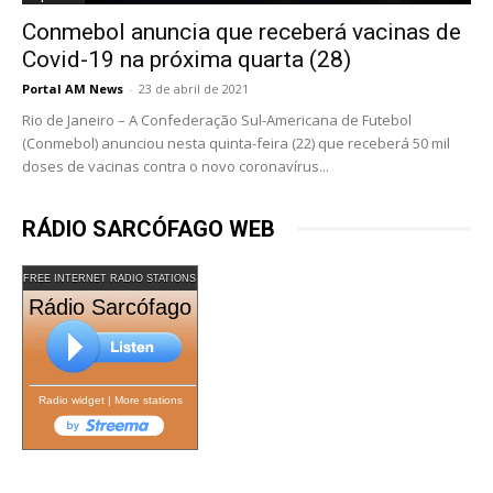
Conmebol anuncia que receberá vacinas de
Covid-19 na próxima quarta (28)
Portal AM News
-
23 de abril de 2021
Rio de Janeiro – A Confederação Sul-Americana de Futebol
(Conmebol) anunciou nesta quinta-feira (22) que receberá 50 mil
doses de vacinas contra o novo coronavírus...
RÁDIO SARCÓFAGO WEB
FREE INTERNET RADIO STATIONS
Rádio Sarcófago
Radio widget
|
More stations