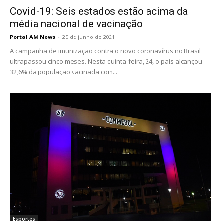
Covid-19: Seis estados estão acima da
média nacional de vacinação
Portal AM News
-
25 de junho de 2021
A campanha de imunização contra o novo coronavírus no Brasil
ultrapassou cinco meses. Nesta quinta-feira, 24, o país alcançou
32,6% da população vacinada com...
Esportes