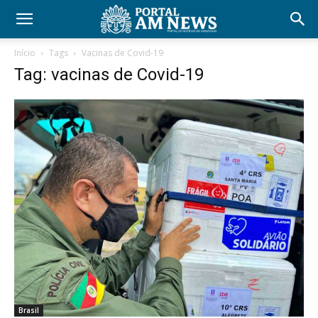
Início
Tags
Vacinas de Covid-19
Tag: vacinas de Covid-19
Brasil