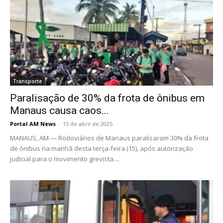
Transporte
Paralisação de 30% da frota de ônibus em
Manaus causa caos...
Portal AM News
-
15 de abril de 2025
MANAUS, AM — Rodoviários de Manaus paralisaram 30% da frota
de ônibus na manhã desta terça-feira (15), após autorização
judicial para o movimento grevista....