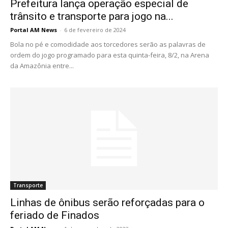
Prefeitura lança operação especial de
trânsito e transporte para jogo na...
Portal AM News
-
6 de fevereiro de 2024
Bola no pé e comodidade aos torcedores serão as palavras de
ordem do jogo programado para esta quinta-feira, 8/2, na Arena
da Amazônia entre...
Transporte
Linhas de ônibus serão reforçadas para o
feriado de Finados