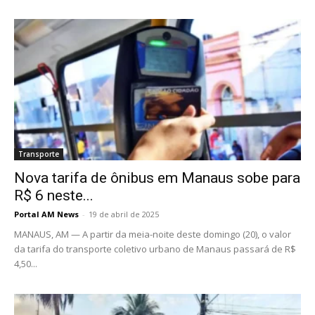
Transporte
Nova tarifa de ônibus em Manaus sobe para
R$ 6 neste...
Portal AM News
-
19 de abril de 2025
MANAUS, AM — A partir da meia-noite deste domingo (20), o valor
da tarifa do transporte coletivo urbano de Manaus passará de R$
4,50...