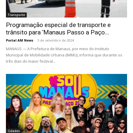
Transporte
Programação especial de transporte e
trânsito para ‘Manaus Passo a Paço...
Portal AM News
-
5 de setembro de 2024
MANAUS — A Prefeitura de Manaus, por meio do Instituto
Municipal de Mobilidade Urbana (IMMU), informa que durante os
três dias do maior festival...
Cidades