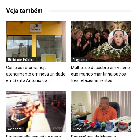
Veja também
Utilidade Pública
Flagrante
Correios retoma hoje
Mulher só descobre em velório
atendimento em nova unidade
que marido mantinha outros
em Santo Antônio do...
três relacionamentos
Acidente
Greve
Embarcação explode e pega
Rodoviários de Manaus