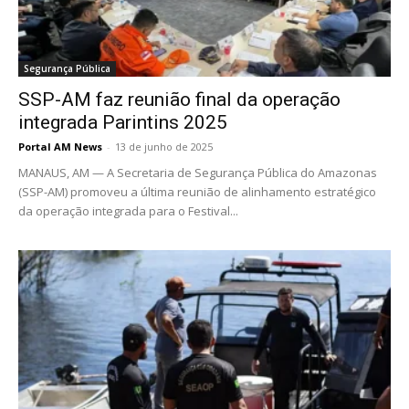
Segurança Pública
SSP-AM faz reunião final da operação
integrada Parintins 2025
Portal AM News
-
13 de junho de 2025
MANAUS, AM — A Secretaria de Segurança Pública do Amazonas
(SSP-AM) promoveu a última reunião de alinhamento estratégico
da operação integrada para o Festival...