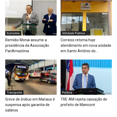
Economia
Utilidade Pública
Remídio Monai assume a
Correios retoma hoje
presidência da Associação
atendimento em nova unidade
PanAmazônia
em Santo Antônio do...
Transporte
Política
Greve de ônibus em Manaus é
TRE-AM rejeita cassação de
suspensa após garantia de
prefeito de Manicoré
salários