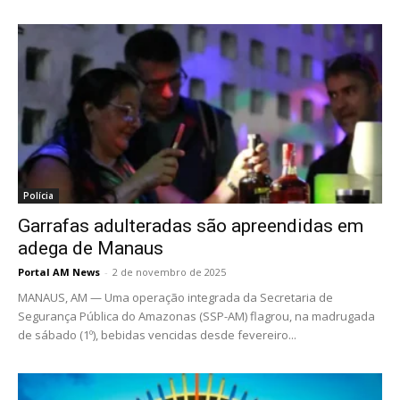
Polícia
Garrafas adulteradas são apreendidas em
adega de Manaus
Portal AM News
-
2 de novembro de 2025
MANAUS, AM — Uma operação integrada da Secretaria de
Segurança Pública do Amazonas (SSP-AM) flagrou, na madrugada
de sábado (1º), bebidas vencidas desde fevereiro...