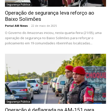
Segurança Pública
Operação de segurança leva reforço ao
Baixo Solimões
Portal AM News
-
22 de maio de 2025
O Governo do Amazonas iniciou, nesta quarta-feira (21/05), uma
operação de segurança no Baixo Solimões para reforçar o
policiamento em 19 comunidades ribeirinhas localizadas...
Segurança Pública
Operação é deflagrada na AM-151 para