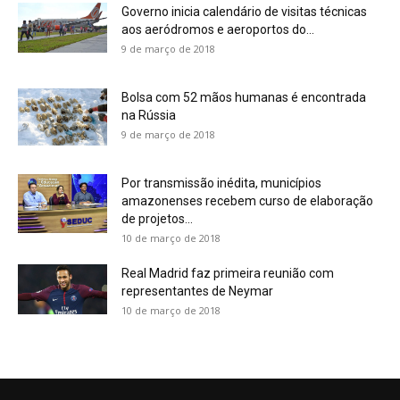
Governo inicia calendário de visitas técnicas
aos aeródromos e aeroportos do...
9 de março de 2018
Bolsa com 52 mãos humanas é encontrada
na Rússia
9 de março de 2018
Por transmissão inédita, municípios
amazonenses recebem curso de elaboração
de projetos...
10 de março de 2018
Real Madrid faz primeira reunião com
representantes de Neymar
10 de março de 2018