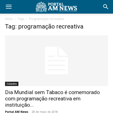
Início
Tags
Programação recreativa
Tag: programação recreativa
Cidades
Dia Mundial sem Tabaco é comemorado
com programação recreativa em
instituição...
Portal AM News
-
28 de maio de 2018