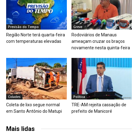
Previsão do Tempo
Greve
Região Norte terá quarta-feira
Rodoviários de Manaus
com temperaturas elevadas
ameaçam cruzar os braços
novamente nesta quinta-feira
Cidades
Política
Coleta de lixo segue normal
TRE-AM rejeita cassação de
em Santo Antônio do Matupi
prefeito de Manicoré
Mais lidas