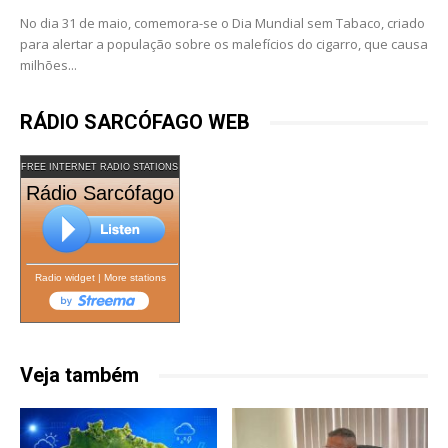
No dia 31 de maio, comemora-se o Dia Mundial sem Tabaco, criado
para alertar a população sobre os malefícios do cigarro, que causa
milhões...
RÁDIO SARCÓFAGO WEB
FREE INTERNET RADIO STATIONS
Rádio Sarcófago
Radio widget
|
More stations
Veja também