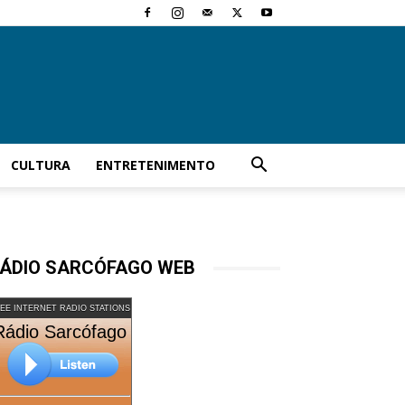
CULTURA
ENTRETENIMENTO
ÁDIO SARCÓFAGO WEB
EE INTERNET RADIO STATIONS
Rádio Sarcófago