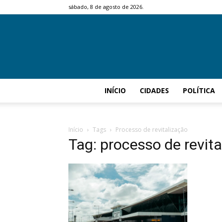
sábado, 8 de agosto de 2026.
INÍCIO
CIDADES
POLÍTICA
Início
Tags
Processo de revitalização
Tag: processo de revit