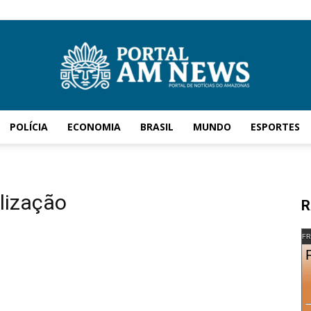
POLÍCIA
ECONOMIA
BRASIL
MUNDO
ESPORTES
AM
alização
R
News
FR