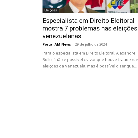
Eleições
Especialista em Direito Eleitoral
mostra 7 problemas nas eleições
venezuelanas
Portal AM News
-
29 de julho de 2024
Para o especialista em Direito Eleitoral, Alexandre
Rollo, "não é possível cravar que houve fraude na
eleições da Venezuela, mas é possível dizer que...