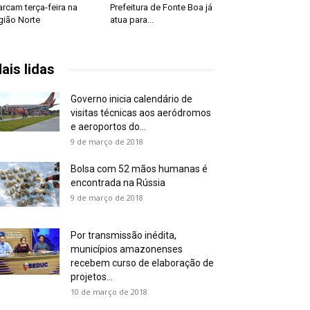
rcam terça-feira na
Prefeitura de Fonte Boa já
gião Norte
atua para...
ais lidas
Governo inicia calendário de
visitas técnicas aos aeródromos
e aeroportos do...
9 de março de 2018
Bolsa com 52 mãos humanas é
encontrada na Rússia
9 de março de 2018
Por transmissão inédita,
municípios amazonenses
recebem curso de elaboração de
projetos...
10 de março de 2018