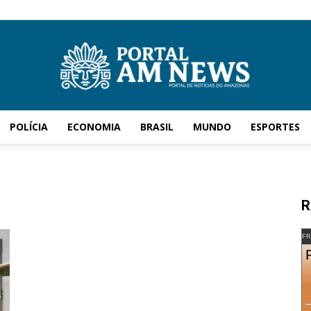
POLÍCIA
ECONOMIA
BRASIL
MUNDO
ESPORTES
AM
R
News
FR