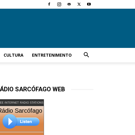
CULTURA
ENTRETENIMENTO
ÁDIO SARCÓFAGO WEB
EE INTERNET RADIO STATIONS
Rádio Sarcófago