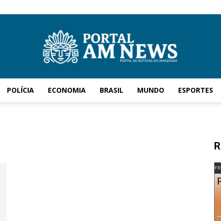
POLÍCIA
ECONOMIA
BRASIL
MUNDO
ESPORTES
AM
R
News
FR