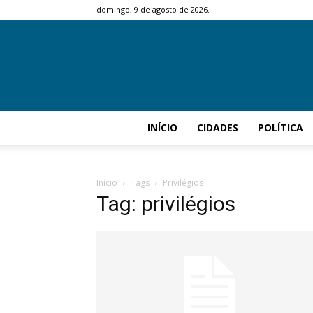
domingo, 9 de agosto de 2026.
INÍCIO
CIDADES
POLÍTICA
Início
Tags
Privilégios
Tag: privilégios