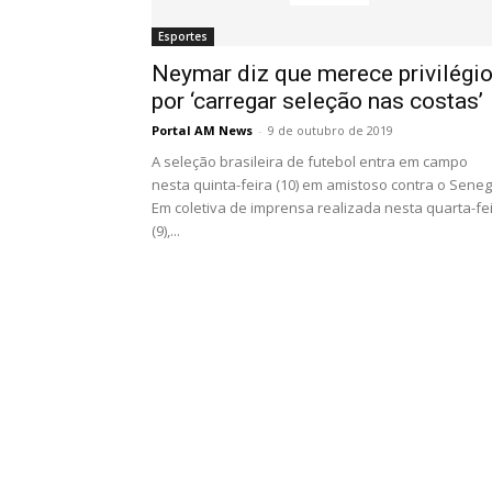
Esportes
Neymar diz que merece privilégi
por ‘carregar seleção nas costas’
Portal AM News
-
9 de outubro de 2019
A seleção brasileira de futebol entra em campo
nesta quinta-feira (10) em amistoso contra o Seneg
Em coletiva de imprensa realizada nesta quarta-fe
(9),...