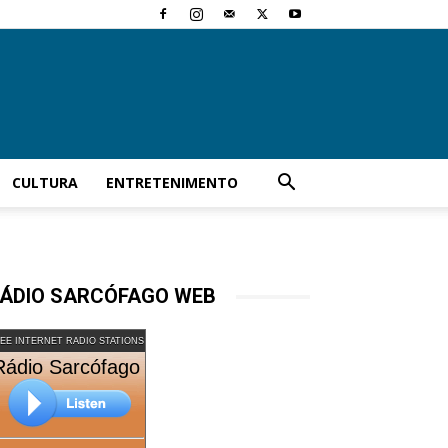
CULTURA
ENTRETENIMENTO
ÁDIO SARCÓFAGO WEB
EE INTERNET RADIO STATIONS
Rádio Sarcófago