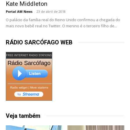
Kate Middleton
Portal AM News
-
23 de abril de 2018
O palácio da família real do Reino Unido confirmou a chegada do
mais novo bebê real no Twitter. O menino é o terceiro filho de...
RÁDIO SARCÓFAGO WEB
FREE INTERNET RADIO STATIONS
Rádio Sarcófago
Radio widget
|
More stations
Veja também