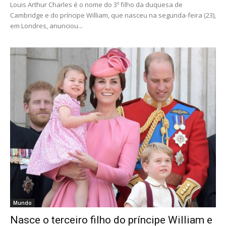
Louis Arthur Charles é o nome do 3º filho da duquesa de
Cambridge e do príncipe William, que nasceu na segunda-feira (23),
em Londres, anunciou...
Mundo
Nasce o terceiro filho do príncipe William e