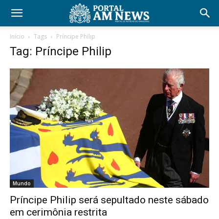
Início
Tags
Príncipe Philip
Tag: Príncipe Philip
Mundo
Príncipe Philip será sepultado neste sábado
em cerimônia restrita