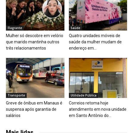
Flagrante
Saúde
Mulher só descobre em velório
Quatro unidades móveis de
que marido mantinha outros
saúde da mulher mudam de
três relacionamentos
endereço em...
Transporte
Utilidade Pública
Greve de ônibus em Manaus é
Correios retoma hoje
suspensa após garantia de
atendimento em nova unidade
salários
em Santo Antônio do...
Mais lidas