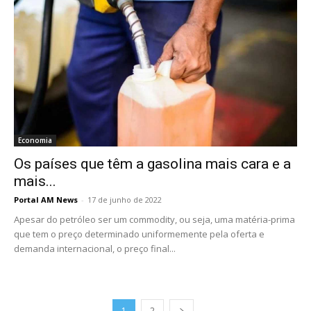
Economia
Os países que têm a gasolina mais cara e a
mais...
Portal AM News
-
17 de junho de 2022
Apesar do petróleo ser um commodity, ou seja, uma matéria-prima
que tem o preço determinado uniformemente pela oferta e
demanda internacional, o preço final...
1
2