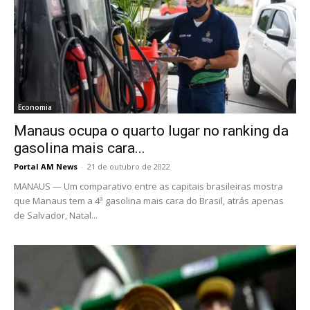
Economia
Manaus ocupa o quarto lugar no ranking da
gasolina mais cara...
Portal AM News
-
21 de outubro de 2022
MANAUS — Um comparativo entre as capitais brasileiras mostra
que Manaus tem a 4ª gasolina mais cara do Brasil, atrás apenas
de Salvador, Natal...