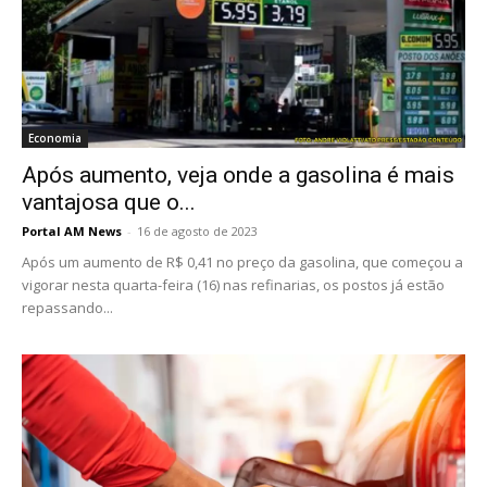
Economia
Após aumento, veja onde a gasolina é mais
vantajosa que o...
Portal AM News
-
16 de agosto de 2023
Após um aumento de R$ 0,41 no preço da gasolina, que começou a
vigorar nesta quarta-feira (16) nas refinarias, os postos já estão
repassando...