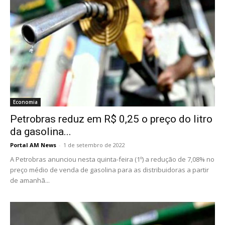
Economia
Petrobras reduz em R$ 0,25 o preço do litro
da gasolina...
Portal AM News
-
1 de setembro de 2022
A Petrobras anunciou nesta quinta-feira (1º) a redução de 7,08% no
preço médio de venda de gasolina para as distribuidoras a partir
de amanhã...