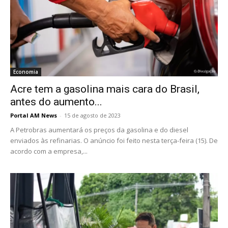
Economia
Acre tem a gasolina mais cara do Brasil,
antes do aumento...
Portal AM News
-
15 de agosto de 2023
A Petrobras aumentará os preços da gasolina e do diesel
enviados às refinarias. O anúncio foi feito nesta terça-feira (15). De
acordo com a empresa,...