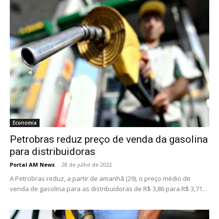
Economia
Petrobras reduz preço de venda da gasolina
para distribuidoras
Portal AM News
-
28 de julho de 2022
A Petrobras reduz, a partir de amanhã (29), o preço médio de
venda de gasolina para as distribuidoras de R$ 3,86 para R$ 3,71...