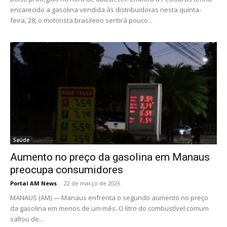
encarecido a gasolina vendida às distribuidoras nesta quinta-
feira, 28, o motorista brasileiro sentirá pouco...
Saúde
Aumento no preço da gasolina em Manaus
preocupa consumidores
Portal AM News
-
22 de março de 2026
MANAUS (AM) — Manaus enfrenta o segundo aumento no preço
da gasolina em menos de um mês. O litro do combustível comum
saltou de...