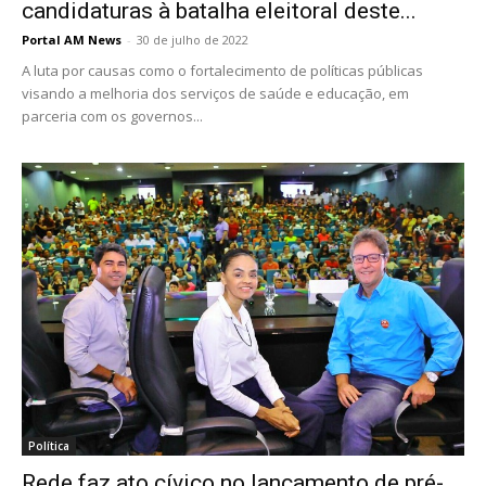
candidaturas à batalha eleitoral deste...
Portal AM News
-
30 de julho de 2022
A luta por causas como o fortalecimento de políticas públicas
visando a melhoria dos serviços de saúde e educação, em
parceria com os governos...
Política
Rede faz ato cívico no lançamento de pré-