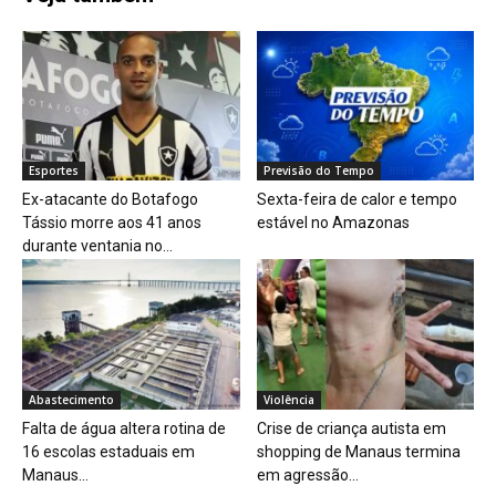
Esportes
Previsão do Tempo
Ex-atacante do Botafogo
Sexta-feira de calor e tempo
Tássio morre aos 41 anos
estável no Amazonas
durante ventania no...
Abastecimento
Violência
Falta de água altera rotina de
Crise de criança autista em
16 escolas estaduais em
shopping de Manaus termina
Manaus...
em agressão...