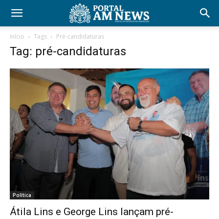
Início
Tags
Pré-candidaturas
Tag: pré-candidaturas
Política
Átila Lins e George Lins lançam pré-