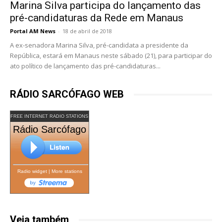
Marina Silva participa do lançamento das
pré-candidaturas da Rede em Manaus
Portal AM News
-
18 de abril de 2018
A ex-senadora Marina Silva, pré-candidata a presidente da
República, estará em Manaus neste sábado (21), para participar do
ato político de lançamento das pré-candidaturas...
RÁDIO SARCÓFAGO WEB
FREE INTERNET RADIO STATIONS
Rádio Sarcófago
Radio widget
|
More stations
Veja também