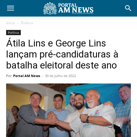
Início
Política
Política
Átila Lins e George Lins
lançam pré-candidaturas à
batalha eleitoral deste ano
Por
Portal AM News
-
30 de julho de 2022