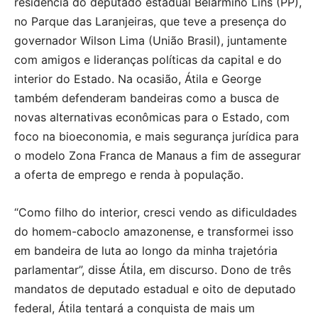
residência do deputado estadual Belarmino Lins (PP),
no Parque das Laranjeiras, que teve a presença do
governador Wilson Lima (União Brasil), juntamente
com amigos e lideranças políticas da capital e do
interior do Estado. Na ocasião, Átila e George
também defenderam bandeiras como a busca de
novas alternativas econômicas para o Estado, com
foco na bioeconomia, e mais segurança jurídica para
o modelo Zona Franca de Manaus a fim de assegurar
a oferta de emprego e renda à população.
“Como filho do interior, cresci vendo as dificuldades
do homem-caboclo amazonense, e transformei isso
em bandeira de luta ao longo da minha trajetória
parlamentar”, disse Átila, em discurso. Dono de três
mandatos de deputado estadual e oito de deputado
federal, Átila tentará a conquista de mais um