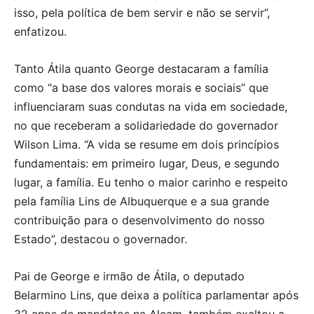
isso, pela política de bem servir e não se servir”,
enfatizou.
Tanto Átila quanto George destacaram a família
como “a base dos valores morais e sociais” que
influenciaram suas condutas na vida em sociedade,
no que receberam a solidariedade do governador
Wilson Lima. “A vida se resume em dois princípios
fundamentais: em primeiro lugar, Deus, e segundo
lugar, a família. Eu tenho o maior carinho e respeito
pela família Lins de Albuquerque e a sua grande
contribuição para o desenvolvimento do nosso
Estado”, destacou o governador.
Pai de George e irmão de Átila, o deputado
Belarmino Lins, que deixa a política parlamentar após
32 anos de mandatos na Aleam, também exaltou a