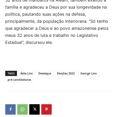
família e agradeceu a Deus por sua longevidade na
política, pautando suas ações na defesa,
principalmente, da população interiorana. “Só tenho
que agradecer a Deus e ao povo amazonense pelos
meus 32 anos de luta e trabalho no Legislativo
Estadual”, discursou ele.
TAGS
Átila Lins
Destaque
Eleições 2022
George Lins
pré-candidaturas