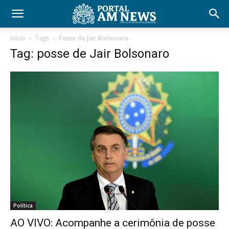
Início
Tags
Posse de Jair Bolsonaro
Tag: posse de Jair Bolsonaro
Política
AO VIVO: Acompanhe a cerimônia de posse