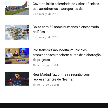
Governo inicia calendário de visitas técnicas
aos aeródromos e aeroportos do...
9 de março de 2018
Bolsa com 52 mãos humanas é encontrada
na Rússia
9 de março de 2018
Por transmissão inédita, municípios
amazonenses recebem curso de elaboração
de projetos...
10 de março de 2018
Real Madrid faz primeira reunião com
representantes de Neymar
10 de março de 2018