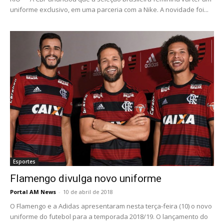
uniforme exclusivo, em uma parceria com a Nike. A novidade foi...
Esportes
Flamengo divulga novo uniforme
Portal AM News
-
10 de abril de 2018
O Flamengo e a Adidas apresentaram nesta terça-feira (10) o novo
uniforme do futebol para a temporada 2018/19. O lançamento do