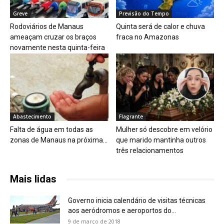
Greve
Previsão do Tempo
Rodoviários de Manaus
Quinta será de calor e chuva
ameaçam cruzar os braços
fraca no Amazonas
novamente nesta quinta-feira
Abastecimento
Flagrante
Falta de água em todas as
Mulher só descobre em velório
zonas de Manaus na próxima...
que marido mantinha outros
três relacionamentos
Mais lidas
Governo inicia calendário de visitas técnicas
aos aeródromos e aeroportos do...
9 de março de 2018