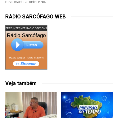
novo manto acontece no...
RÁDIO SARCÓFAGO WEB
FREE INTERNET RADIO STATIONS
Rádio Sarcófago
Radio widget
|
More stations
Veja também