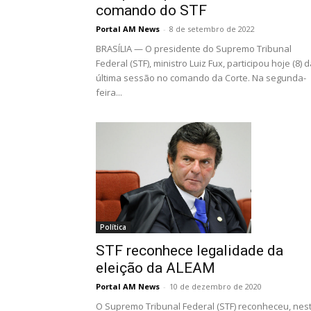
comando do STF
Portal AM News
-
8 de setembro de 2022
BRASÍLIA — O presidente do Supremo Tribunal
Federal (STF), ministro Luiz Fux, participou hoje (8) 
última sessão no comando da Corte. Na segunda-
feira...
Política
STF reconhece legalidade da
eleição da ALEAM
Portal AM News
-
10 de dezembro de 2020
O Supremo Tribunal Federal (STF) reconheceu, nes