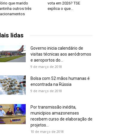
lório que marido
vota em 2026? TSE
ntinha outros três
explica o que...
lacionamentos
ais lidas
Governo inicia calendário de
visitas técnicas aos aeródromos
e aeroportos do...
9 de março de 2018
Bolsa com 52 mãos humanas é
encontrada na Rússia
9 de março de 2018
Por transmissão inédita,
municípios amazonenses
recebem curso de elaboração de
projetos...
10 de março de 2018