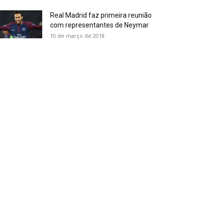
Real Madrid faz primeira reunião
com representantes de Neymar
10 de março de 2018