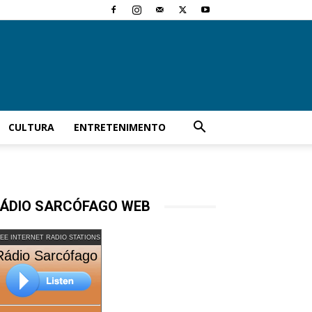
CULTURA
ENTRETENIMENTO
ÁDIO SARCÓFAGO WEB
EE INTERNET RADIO STATIONS
Rádio Sarcófago