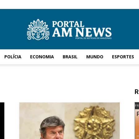
POLÍCIA
ECONOMIA
BRASIL
MUNDO
ESPORTES
AM
R
News
FR