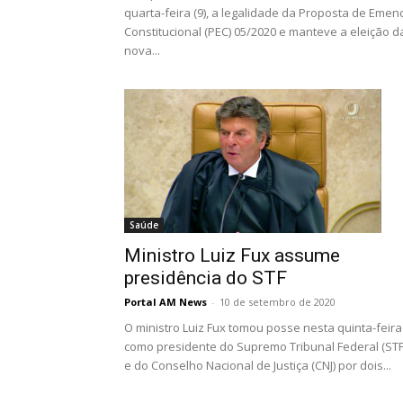
quarta-feira (9), a legalidade da Proposta de Emen
Constitucional (PEC) 05/2020 e manteve a eleição d
nova...
Saúde
Ministro Luiz Fux assume
presidência do STF
Portal AM News
-
10 de setembro de 2020
O ministro Luiz Fux tomou posse nesta quinta-feira
como presidente do Supremo Tribunal Federal (STF
e do Conselho Nacional de Justiça (CNJ) por dois...