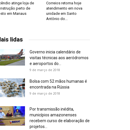
cêndio atinge loja de
Correios retoma hoje
nstrução perto de
atendimento em nova
sto em Manaus
unidade em Santo
Antônio do...
ais lidas
Governo inicia calendário de
visitas técnicas aos aeródromos
e aeroportos do...
9 de março de 2018
Bolsa com 52 mãos humanas é
encontrada na Rússia
9 de março de 2018
Por transmissão inédita,
municípios amazonenses
recebem curso de elaboração de
projetos...