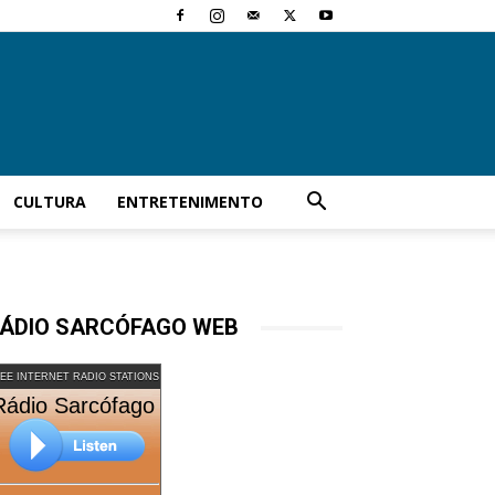
CULTURA
ENTRETENIMENTO
ÁDIO SARCÓFAGO WEB
EE INTERNET RADIO STATIONS
Rádio Sarcófago