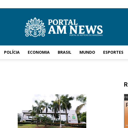
POLÍCIA
ECONOMIA
BRASIL
MUNDO
ESPORTES
AM
R
News
FR