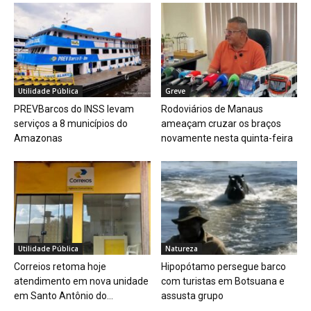
Utilidade Pública
Greve
PREVBarcos do INSS levam
Rodoviários de Manaus
serviços a 8 municípios do
ameaçam cruzar os braços
Amazonas
novamente nesta quinta-feira
Utilidade Pública
Natureza
Correios retoma hoje
Hipopótamo persegue barco
atendimento em nova unidade
com turistas em Botsuana e
em Santo Antônio do...
assusta grupo