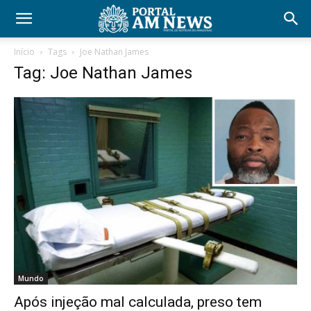
Início
Tags
Joe Nathan James
Tag: Joe Nathan James
Mundo
Após injeção mal calculada, preso tem