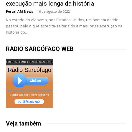
execução mais longa da história
Portal AM News
-
16 de agosto de 2022
No estado do Alabama, nos Estados Unidos, um homem detido
passou pelo o que acredita-se ter sido a mais longa execução na
história do...
RÁDIO SARCÓFAGO WEB
FREE INTERNET RADIO STATIONS
Rádio Sarcófago
Radio widget
|
More stations
Veja também