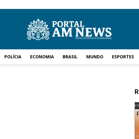
POLÍCIA
ECONOMIA
BRASIL
MUNDO
ESPORTES
AM
R
News
FR