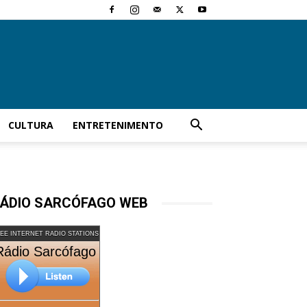
CULTURA
ENTRETENIMENTO
ÁDIO SARCÓFAGO WEB
EE INTERNET RADIO STATIONS
Rádio Sarcófago