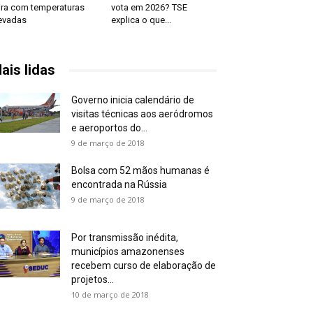
ira com temperaturas
vota em 2026? TSE
evadas
explica o que...
ais lidas
Governo inicia calendário de
visitas técnicas aos aeródromos
e aeroportos do...
9 de março de 2018
Bolsa com 52 mãos humanas é
encontrada na Rússia
9 de março de 2018
Por transmissão inédita,
municípios amazonenses
recebem curso de elaboração de
projetos...
10 de março de 2018