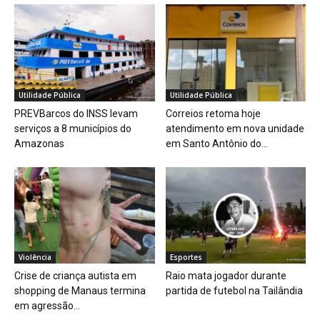
Utilidade Pública
Utilidade Pública
PREVBarcos do INSS levam
Correios retoma hoje
serviços a 8 municípios do
atendimento em nova unidade
Amazonas
em Santo Antônio do...
Violência
Esportes
Crise de criança autista em
Raio mata jogador durante
shopping de Manaus termina
partida de futebol na Tailândia
em agressão...