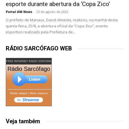
esporte durante abertura da ‘Copa Zico’
Portal AM News
-
25 de agosto de 2022
O prefeito de Manaus, David Almeida, realizou, na manhã desta
quinta-feira, 25/8, a abertura oficial da “Copa Zico”, evento
esportivo realizado pela Prefeitura de...
RÁDIO SARCÓFAGO WEB
FREE INTERNET RADIO STATIONS
Rádio Sarcófago
Radio widget
|
More stations
Veja também