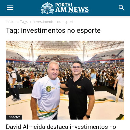
Início
Tags
Investimentos no esporte
Tag: investimentos no esporte
Esportes
David Almeida destaca investimentos no