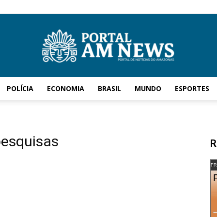
POLÍCIA
ECONOMIA
BRASIL
MUNDO
ESPORTES
AM
pesquisas
R
News
FR