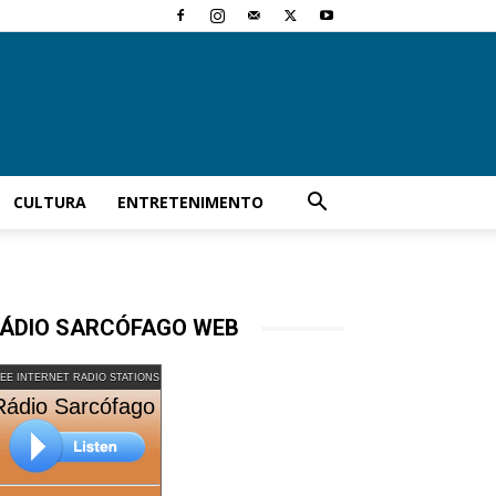
CULTURA
ENTRETENIMENTO
ÁDIO SARCÓFAGO WEB
EE INTERNET RADIO STATIONS
Rádio Sarcófago