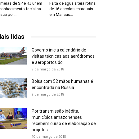
meras de SP e RJ unem
Falta de água altera rotina
conhecimento facial na
de 16 escolas estaduais
sca por...
em Manaus...
ais lidas
Governo inicia calendário de
visitas técnicas aos aeródromos
e aeroportos do...
9 de março de 2018
Bolsa com 52 mãos humanas é
encontrada na Rússia
9 de março de 2018
Por transmissão inédita,
municípios amazonenses
recebem curso de elaboração de
projetos...
10 de março de 2018