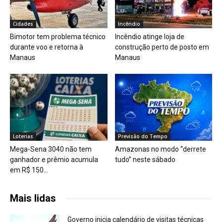
Cidades
Incêndio
Bimotor tem problema técnico
Incêndio atinge loja de
durante voo e retorna à
construção perto de posto em
Manaus
Manaus
Loterias
Previsão do Tempo
Mega-Sena 3040 não tem
Amazonas no modo “derrete
ganhador e prêmio acumula
tudo” neste sábado
em R$ 150...
Mais lidas
Governo inicia calendário de visitas técnicas