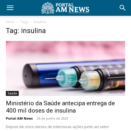
Início
Tags
Insulina
Tag: insulina
Saúde
Ministério da Saúde antecipa entrega de
400 mil doses de insulina
Portal AM News
-
26 de junho de 2023
Depois de cinco meses de intensivas ações junto ao setor