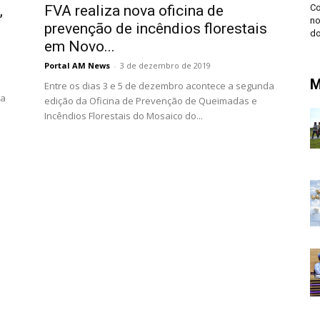
FVA realiza nova oficina de
,
Co
no
prevenção de incêndios florestais
do
em Novo...
Portal AM News
-
3 de dezembro de 2019
M
Entre os dias 3 e 5 de dezembro acontece a segunda
ma
edição da Oficina de Prevenção de Queimadas e
Incêndios Florestais do Mosaico do...