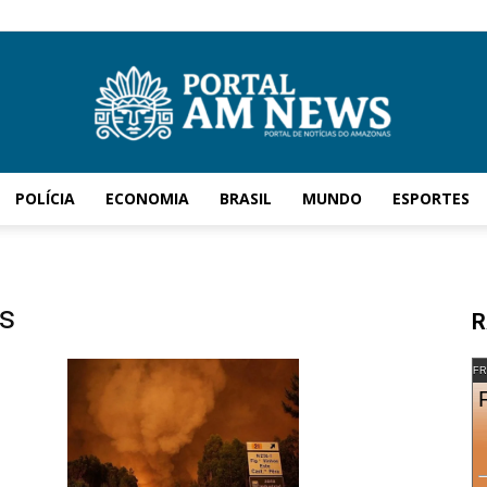
POLÍCIA
ECONOMIA
BRASIL
MUNDO
ESPORTES
AM
is
R
News
FR