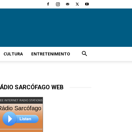
CULTURA
ENTRETENIMENTO
ÁDIO SARCÓFAGO WEB
EE INTERNET RADIO STATIONS
Rádio Sarcófago