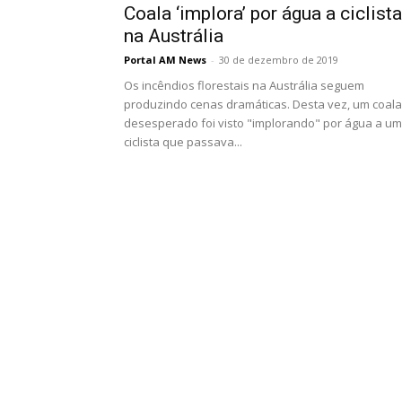
Coala ‘implora’ por água a ciclista
na Austrália
Portal AM News
-
30 de dezembro de 2019
Os incêndios florestais na Austrália seguem
produzindo cenas dramáticas. Desta vez, um coala
desesperado foi visto "implorando" por água a u
ciclista que passava...