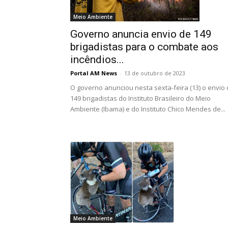
Meio Ambiente
Governo anuncia envio de 149
brigadistas para o combate aos
incêndios...
Portal AM News
-
13 de outubro de 2023
O governo anunciou nesta sexta-feira (13) o envio
149 brigadistas do Instituto Brasileiro do Meio
Ambiente (Ibama) e do Instituto Chico Mendes de...
Meio Ambiente