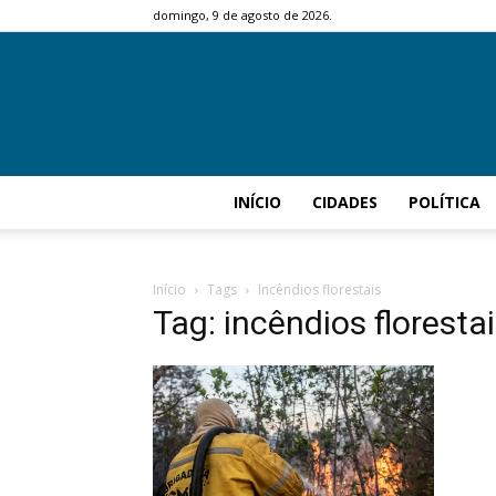
domingo, 9 de agosto de 2026.
INÍCIO
CIDADES
POLÍTICA
Início
Tags
Incêndios florestais
Tag: incêndios floresta