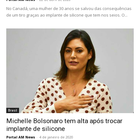
No Canadá, uma mulher de 30 anos se salvou das consequências
de um tiro graças ao implante de silicone que tem nos seios. O...
Brasil
Michelle Bolsonaro tem alta após trocar
implante de silicone
Portal AM News
-
4 de janeiro de 2020