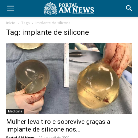
Início
Tags
Implante de silicone
Tag: implante de silicone
Medicina
Mulher leva tiro e sobrevive graças a
implante de silicone nos...
Portal AM News
-
22 de abril de 2020