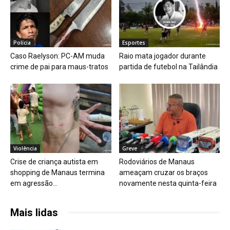
Polícia
Esportes
Caso Raelyson: PC-AM muda
Raio mata jogador durante
crime de pai para maus-tratos
partida de futebol na Tailândia
Violência
Greve
Crise de criança autista em
Rodoviários de Manaus
shopping de Manaus termina
ameaçam cruzar os braços
em agressão...
novamente nesta quinta-feira
Mais lidas