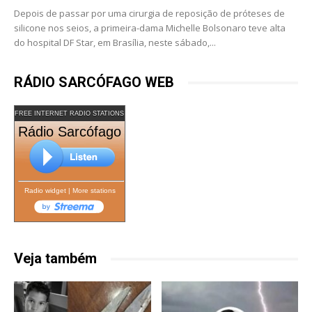
Depois de passar por uma cirurgia de reposição de próteses de
silicone nos seios, a primeira-dama Michelle Bolsonaro teve alta
do hospital DF Star, em Brasília, neste sábado,...
RÁDIO SARCÓFAGO WEB
FREE INTERNET RADIO STATIONS
Rádio Sarcófago
Radio widget
|
More stations
Veja também