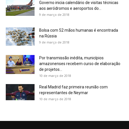
Governo inicia calendário de visitas técnicas
aos aeródromos e aeroportos do...
9 de março de 2018
Bolsa com 52 mãos humanas é encontrada
na Rússia
9 de março de 2018
Por transmissão inédita, municípios
amazonenses recebem curso de elaboração
de projetos...
10 de março de 2018
Real Madrid faz primeira reunião com
representantes de Neymar
10 de março de 2018