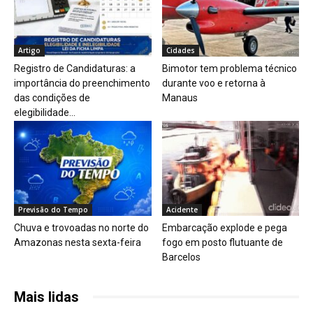
Artigo
Cidades
Registro de Candidaturas: a
Bimotor tem problema técnico
importância do preenchimento
durante voo e retorna à
das condições de
Manaus
elegibilidade...
Previsão do Tempo
Acidente
Chuva e trovoadas no norte do
Embarcação explode e pega
Amazonas nesta sexta-feira
fogo em posto flutuante de
Barcelos
Mais lidas