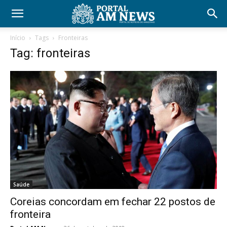
Início
Tags
Fronteiras
Tag: fronteiras
Saúde
Coreias concordam em fechar 22 postos de
fronteira