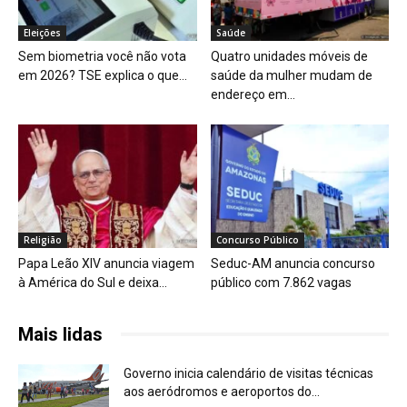
Eleições
Saúde
Sem biometria você não vota
Quatro unidades móveis de
em 2026? TSE explica o que...
saúde da mulher mudam de
endereço em...
Religião
Concurso Público
Papa Leão XIV anuncia viagem
Seduc-AM anuncia concurso
à América do Sul e deixa...
público com 7.862 vagas
Mais lidas
Governo inicia calendário de visitas técnicas
aos aeródromos e aeroportos do...