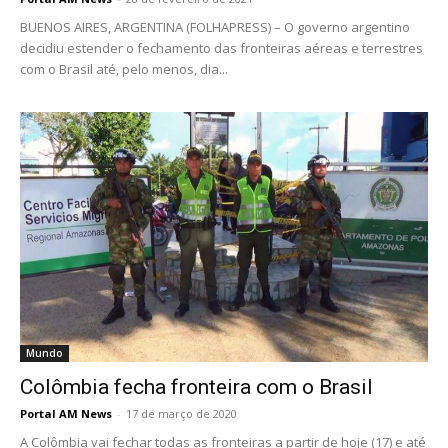
BUENOS AIRES, ARGENTINA (FOLHAPRESS) – O governo argentino
decidiu estender o fechamento das fronteiras aéreas e terrestres
com o Brasil até, pelo menos, dia...
Mundo
Colômbia fecha fronteira com o Brasil
Portal AM News
-
17 de março de 2020
A Colômbia vai fechar todas as fronteiras a partir de hoje (17) e até