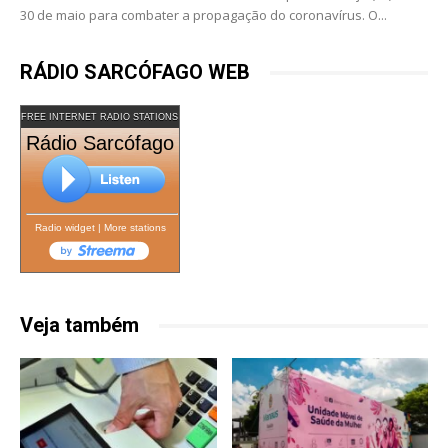
30 de maio para combater a propagação do coronavírus. O...
RÁDIO SARCÓFAGO WEB
FREE INTERNET RADIO STATIONS
Rádio Sarcófago
Radio widget
|
More stations
Veja também