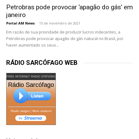
Petrobras pode provocar ‘apagão do gás’ em
janeiro
Portal AM News
-
15 de novembro de 2021
Em razão de sua prioridade de produzir lucros indecentes, a
Petrobras pode provocar apagão do gás natural no Brasil, por
haver aumentado os seus...
RÁDIO SARCÓFAGO WEB
FREE INTERNET RADIO STATIONS
Rádio Sarcófago
Radio widget
|
More stations