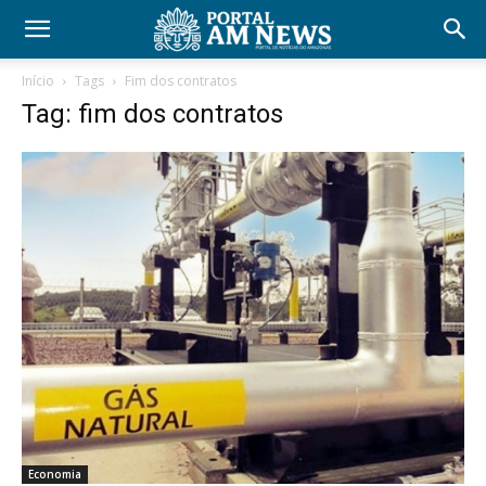
Início
Tags
Fim dos contratos
Tag: fim dos contratos
Economia