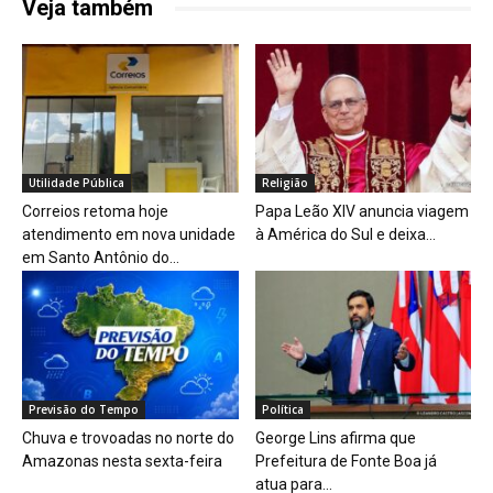
Veja também
Utilidade Pública
Religião
Correios retoma hoje
Papa Leão XIV anuncia viagem
atendimento em nova unidade
à América do Sul e deixa...
em Santo Antônio do...
Previsão do Tempo
Política
Chuva e trovoadas no norte do
George Lins afirma que
Amazonas nesta sexta-feira
Prefeitura de Fonte Boa já
atua para...