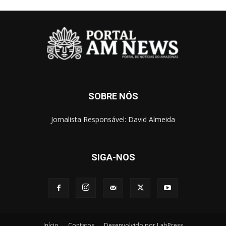
SOBRE NÓS
Jornalista Responsável: David Almeida
SIGA-NOS
Início
Contatos
Desenvolvido por LabPress