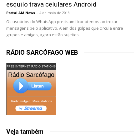
esquilo trava celulares Android
Portal AM News
-
4 de maio de 2018
Os usuários do WhatsApp precisam ficar atentos ao trocar
mensagens pelo aplicativo. Além dos golpes que circula entre
grupos e amigos, agora estão sujeitos...
RÁDIO SARCÓFAGO WEB
FREE INTERNET RADIO STATIONS
Rádio Sarcófago
Radio widget
|
More stations
Veja também