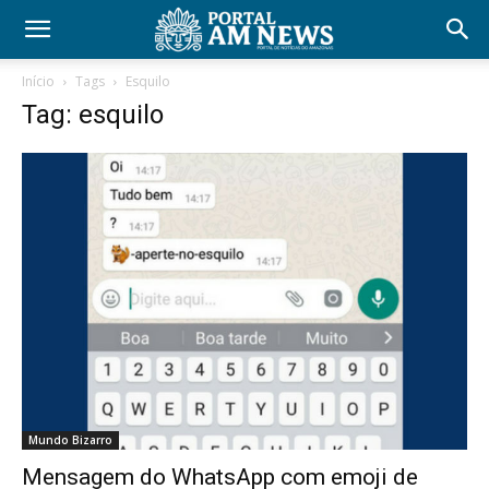
Início
Tags
Esquilo
Tag: esquilo
Mundo Bizarro
Mensagem do WhatsApp com emoji de