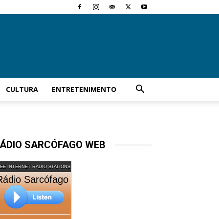
CULTURA
ENTRETENIMENTO
ÁDIO SARCÓFAGO WEB
EE INTERNET RADIO STATIONS
Rádio Sarcófago