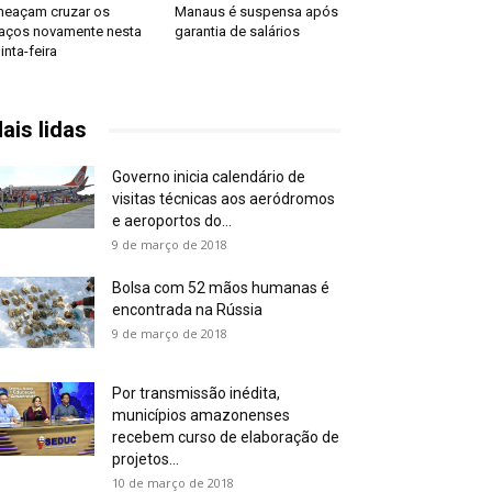
eaçam cruzar os
Manaus é suspensa após
aços novamente nesta
garantia de salários
inta-feira
ais lidas
Governo inicia calendário de
visitas técnicas aos aeródromos
e aeroportos do...
9 de março de 2018
Bolsa com 52 mãos humanas é
encontrada na Rússia
9 de março de 2018
Por transmissão inédita,
municípios amazonenses
recebem curso de elaboração de
projetos...
10 de março de 2018