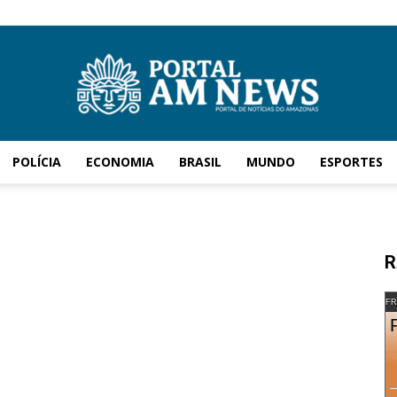
POLÍCIA
ECONOMIA
BRASIL
MUNDO
ESPORTES
AM
R
News
FR