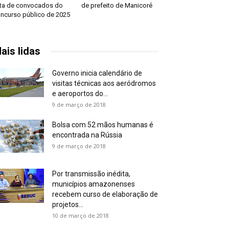
sta de convocados do
de prefeito de Manicoré
ncurso público de 2025
ais lidas
Governo inicia calendário de
visitas técnicas aos aeródromos
e aeroportos do...
9 de março de 2018
Bolsa com 52 mãos humanas é
encontrada na Rússia
9 de março de 2018
Por transmissão inédita,
municípios amazonenses
recebem curso de elaboração de
projetos...
10 de março de 2018