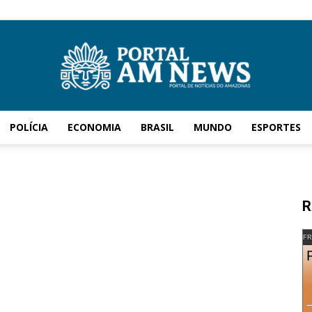
POLÍCIA
ECONOMIA
BRASIL
MUNDO
ESPORTES
AM
R
News
FR