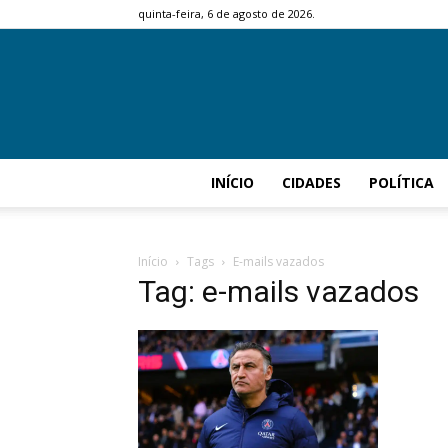
quinta-feira, 6 de agosto de 2026.
INÍCIO
CIDADES
POLÍTICA
Início
Tags
E-mails vazados
Tag: e-mails vazados