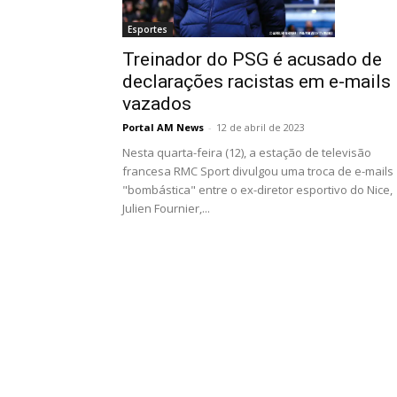
Esportes
Treinador do PSG é acusado de
declarações racistas em e-mails
vazados
Portal AM News
-
12 de abril de 2023
Nesta quarta-feira (12), a estação de televisão
francesa RMC Sport divulgou uma troca de e-mails
"bombástica" entre o ex-diretor esportivo do Nice,
Julien Fournier,...