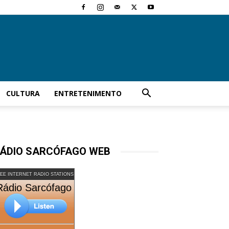
CULTURA
ENTRETENIMENTO
ÁDIO SARCÓFAGO WEB
EE INTERNET RADIO STATIONS
Rádio Sarcófago