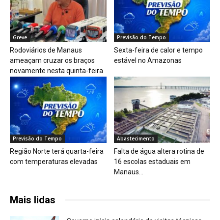
Greve
Previsão do Tempo
Rodoviários de Manaus
Sexta-feira de calor e tempo
ameaçam cruzar os braços
estável no Amazonas
novamente nesta quinta-feira
Previsão do Tempo
Abastecimento
Região Norte terá quarta-feira
Falta de água altera rotina de
com temperaturas elevadas
16 escolas estaduais em
Manaus...
Mais lidas