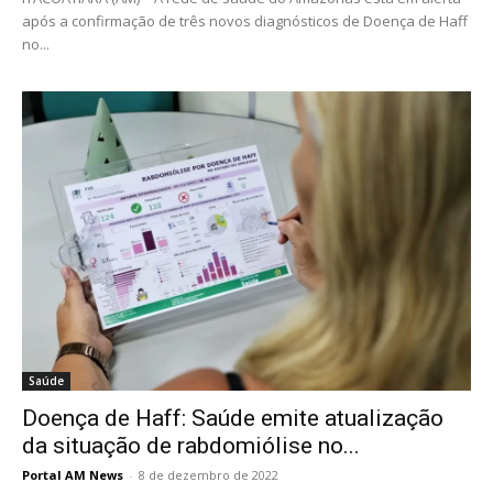
após a confirmação de três novos diagnósticos de Doença de Haff
no...
Saúde
Doença de Haff: Saúde emite atualização
da situação de rabdomiólise no...
Portal AM News
-
8 de dezembro de 2022