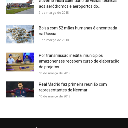
Governo inicia calendário de visitas técnicas
aos aeródromos e aeroportos do...
9 de março de 2018
Bolsa com 52 mãos humanas é encontrada
na Rússia
9 de março de 2018
Por transmissão inédita, municípios
amazonenses recebem curso de elaboração
de projetos...
10 de março de 2018
Real Madrid faz primeira reunião com
representantes de Neymar
10 de março de 2018