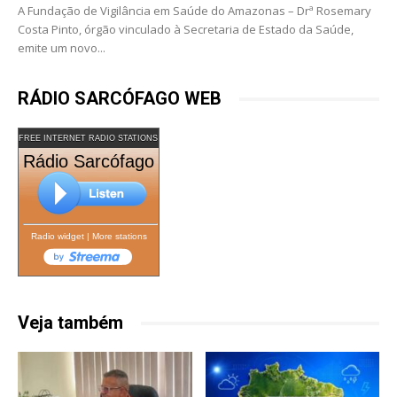
A Fundação de Vigilância em Saúde do Amazonas – Drª Rosemary
Costa Pinto, órgão vinculado à Secretaria de Estado da Saúde,
emite um novo...
RÁDIO SARCÓFAGO WEB
FREE INTERNET RADIO STATIONS
Rádio Sarcófago
Radio widget
|
More stations
Veja também