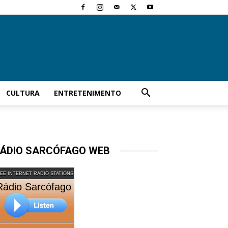
CULTURA
ENTRETENIMENTO
ÁDIO SARCÓFAGO WEB
EE INTERNET RADIO STATIONS
Rádio Sarcófago