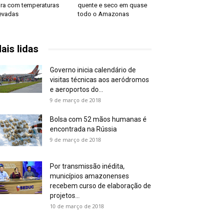
ira com temperaturas
quente e seco em quase
evadas
todo o Amazonas
ais lidas
Governo inicia calendário de
visitas técnicas aos aeródromos
e aeroportos do...
9 de março de 2018
Bolsa com 52 mãos humanas é
encontrada na Rússia
9 de março de 2018
Por transmissão inédita,
municípios amazonenses
recebem curso de elaboração de
projetos...
10 de março de 2018