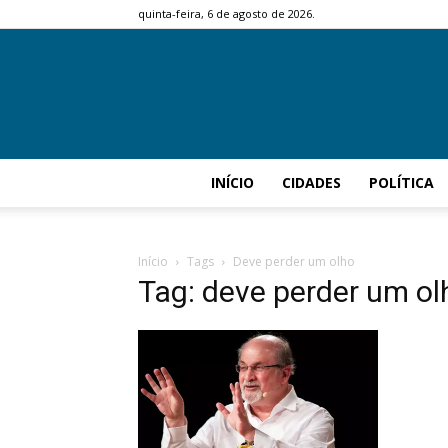
quinta-feira, 6 de agosto de 2026.
INÍCIO
CIDADES
POLÍTICA
Início
Tags
Deve perder um olho
Tag: deve perder um ol