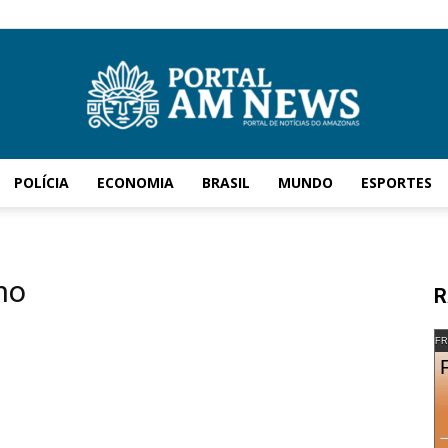
POLÍCIA
ECONOMIA
BRASIL
MUNDO
ESPORTES
AM
ho
R
News
FR