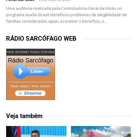
Uma auditoria realizada pela Controladoria-Geral da União no
programa Auxílio Brasil identificou problemas de elegibilidade de
famílias consideradas aptas a receber o benefício, o...
RÁDIO SARCÓFAGO WEB
FREE INTERNET RADIO STATIONS
Rádio Sarcófago
Radio widget
|
More stations
Veja também