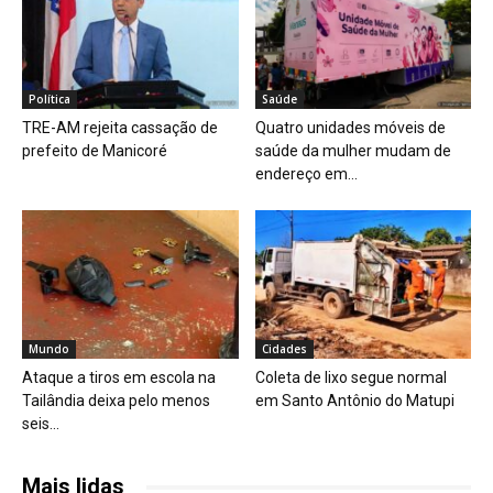
Política
Saúde
TRE-AM rejeita cassação de
Quatro unidades móveis de
prefeito de Manicoré
saúde da mulher mudam de
endereço em...
Mundo
Cidades
Ataque a tiros em escola na
Coleta de lixo segue normal
Tailândia deixa pelo menos
em Santo Antônio do Matupi
seis...
Mais lidas