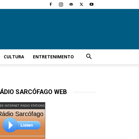
CULTURA
ENTRETENIMENTO
ÁDIO SARCÓFAGO WEB
EE INTERNET RADIO STATIONS
Rádio Sarcófago