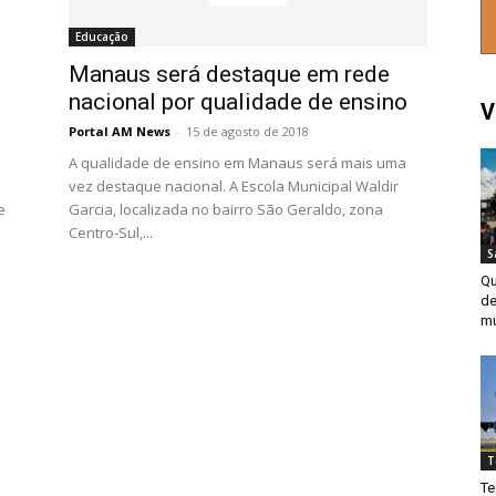
Educação
Manaus será destaque em rede
nacional por qualidade de ensino
V
Portal AM News
-
15 de agosto de 2018
A qualidade de ensino em Manaus será mais uma
vez destaque nacional. A Escola Municipal Waldir
Garcia, localizada no bairro São Geraldo, zona
e
Centro-Sul,...
S
Qu
de
mu
T
Te