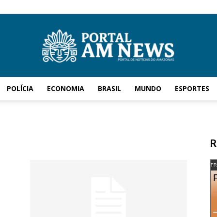
POLÍCIA
ECONOMIA
BRASIL
MUNDO
ESPORTES
AM
l
R
News
FR