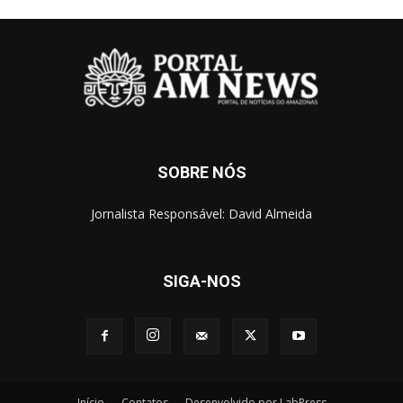
SOBRE NÓS
Jornalista Responsável: David Almeida
SIGA-NOS
Início
Contatos
Desenvolvido por LabPress