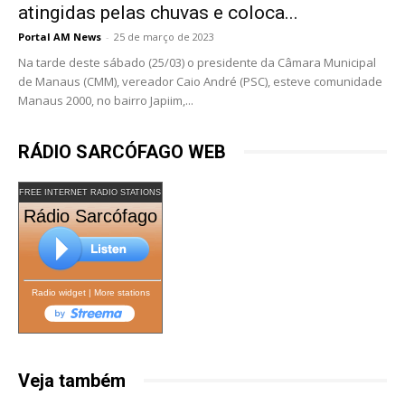
atingidas pelas chuvas e coloca...
Portal AM News
-
25 de março de 2023
Na tarde deste sábado (25/03) o presidente da Câmara Municipal
de Manaus (CMM), vereador Caio André (PSC), esteve comunidade
Manaus 2000, no bairro Japiim,...
RÁDIO SARCÓFAGO WEB
FREE INTERNET RADIO STATIONS
Rádio Sarcófago
Radio widget
|
More stations
Veja também