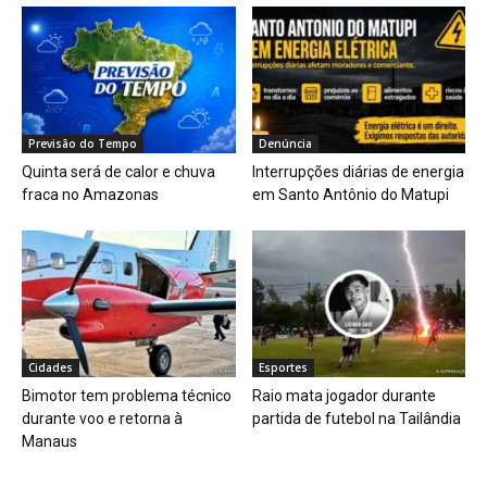
Previsão do Tempo
Denúncia
Quinta será de calor e chuva
Interrupções diárias de energia
fraca no Amazonas
em Santo Antônio do Matupi
Cidades
Esportes
Bimotor tem problema técnico
Raio mata jogador durante
durante voo e retorna à
partida de futebol na Tailândia
Manaus