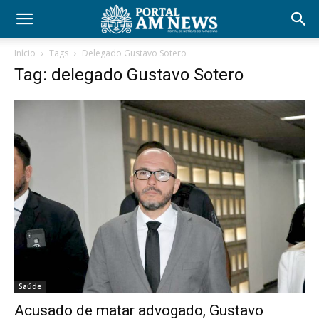
Início
Tags
Delegado Gustavo Sotero
Tag: delegado Gustavo Sotero
Saúde
Acusado de matar advogado, Gustavo