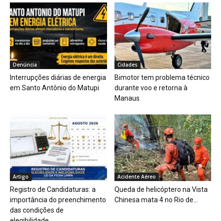
Denúncia
Cidades
Interrupções diárias de energia
Bimotor tem problema técnico
em Santo Antônio do Matupi
durante voo e retorna à
Manaus
Artigo
Acidente Aéreo
Registro de Candidaturas: a
Queda de helicóptero na Vista
importância do preenchimento
Chinesa mata 4 no Rio de...
das condições de
elegibilidade...