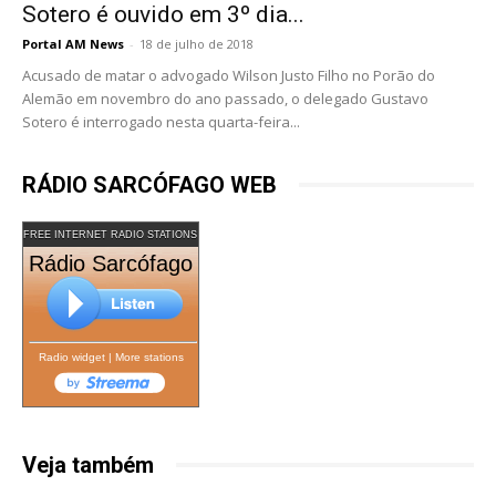
Sotero é ouvido em 3º dia...
Portal AM News
-
18 de julho de 2018
Acusado de matar o advogado Wilson Justo Filho no Porão do
Alemão em novembro do ano passado, o delegado Gustavo
Sotero é interrogado nesta quarta-feira...
RÁDIO SARCÓFAGO WEB
FREE INTERNET RADIO STATIONS
Rádio Sarcófago
Radio widget
|
More stations
Veja também