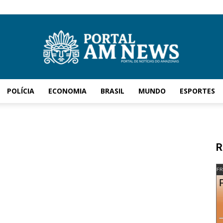
POLÍCIA
ECONOMIA
BRASIL
MUNDO
ESPORTES
AM
R
News
FR