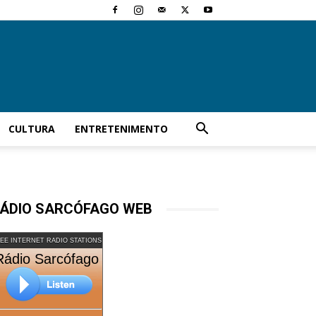
CULTURA
ENTRETENIMENTO
ÁDIO SARCÓFAGO WEB
EE INTERNET RADIO STATIONS
Rádio Sarcófago