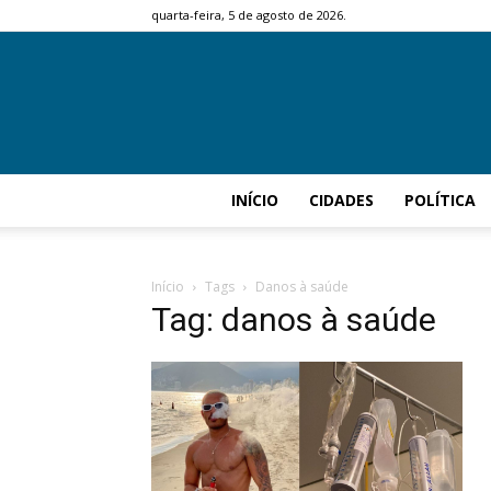
quarta-feira, 5 de agosto de 2026.
INÍCIO
CIDADES
POLÍTICA
Início
Tags
Danos à saúde
Tag: danos à saúde