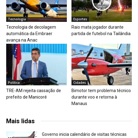
Tecnologia
Esportes
Tecnologia de decolagem
Raio mata jogador durante
automática da Embraer
partida de futebol na Tailândia
avança na Anac
Política
Cidades
TRE-AM rejeita cassação de
Bimotor tem problema técnico
prefeito de Manicoré
durante voo e retorna à
Manaus
Mais lidas
Governo inicia calendário de visitas técnicas