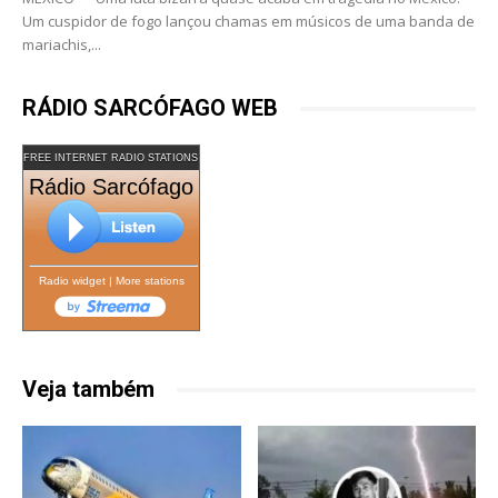
Um cuspidor de fogo lançou chamas em músicos de uma banda de
mariachis,...
RÁDIO SARCÓFAGO WEB
FREE INTERNET RADIO STATIONS
Rádio Sarcófago
Radio widget
|
More stations
Veja também