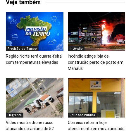
Veja também
Previsão do Tempo
Incêndio
Região Norte terá quarta-feira
Incêndio atinge loja de
com temperaturas elevadas
construção perto de posto em
Manaus
Flagrante
Utilidade Pública
Vídeo mostra drone russo
Correios retoma hoje
atacando ucraniano de 52
atendimento em nova unidade