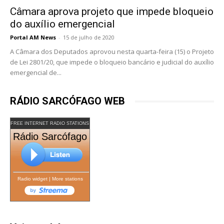
Câmara aprova projeto que impede bloqueio
do auxílio emergencial
Portal AM News
-
15 de julho de 2020
A Câmara dos Deputados aprovou nesta quarta-feira (15) o Projeto
de Lei 2801/20, que impede o bloqueio bancário e judicial do auxílio
emergencial de...
RÁDIO SARCÓFAGO WEB
FREE INTERNET RADIO STATIONS
Rádio Sarcófago
Radio widget
|
More stations