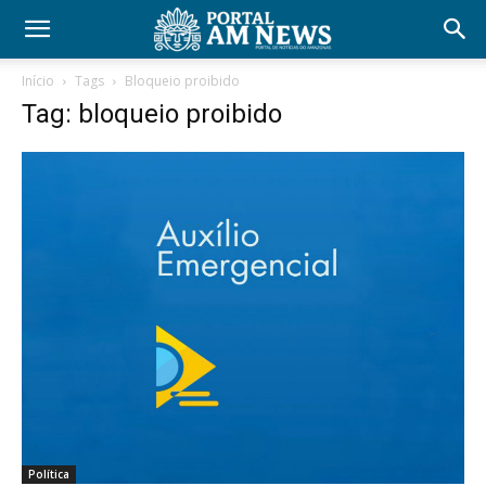
Início
Tags
Bloqueio proibido
Tag: bloqueio proibido
Política