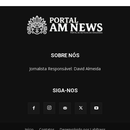
SOBRE NÓS
Jornalista Responsável: David Almeida
SIGA-NOS
Início
Contatos
Desenvolvido por LabPress