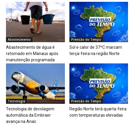
Abastecimento
Previsão do Tempo
Abastecimento de água é
Sol e calor de 37ºC marcam
retomado em Manaus após
terça-feira na região Norte
manutenção programada
Tecnologia
Previsão do Tempo
Tecnologia de decolagem
Região Norte terá quarta-feira
automática da Embraer
com temperaturas elevadas
avança na Anac