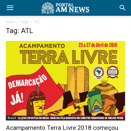
Início
Tags
ATL
Tag: ATL
Brasil
Acampamento Terra Livre 2018 começou