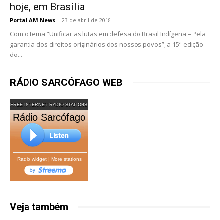
hoje, em Brasília
Portal AM News
-
23 de abril de 2018
Com o tema “Unificar as lutas em defesa do Brasil Indígena – Pela
garantia dos direitos originários dos nossos povos”, a 15ª edição
do...
RÁDIO SARCÓFAGO WEB
FREE INTERNET RADIO STATIONS
Rádio Sarcófago
Radio widget
|
More stations
Veja também