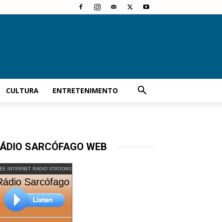
CULTURA
ENTRETENIMENTO
ÁDIO SARCÓFAGO WEB
EE INTERNET RADIO STATIONS
Rádio Sarcófago