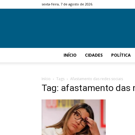
sexta-feira, 7 de agosto de 2026.
INÍCIO
CIDADES
POLÍTICA
Início
Tags
Afastamento das redes sociais
Tag: afastamento das r