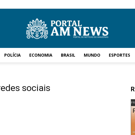
POLÍCIA
ECONOMIA
BRASIL
MUNDO
ESPORTES
AM
edes sociais
R
News
FR