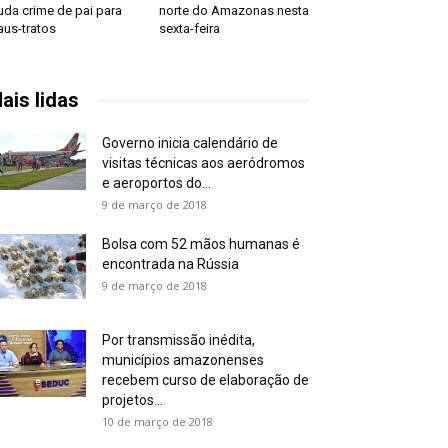
da crime de pai para
norte do Amazonas nesta
us-tratos
sexta-feira
ais lidas
Governo inicia calendário de
visitas técnicas aos aeródromos
e aeroportos do...
9 de março de 2018
Bolsa com 52 mãos humanas é
encontrada na Rússia
9 de março de 2018
Por transmissão inédita,
municípios amazonenses
recebem curso de elaboração de
projetos...
10 de março de 2018