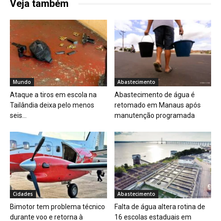
Veja também
Mundo
Abastecimento
Ataque a tiros em escola na
Abastecimento de água é
Tailândia deixa pelo menos
retomado em Manaus após
seis...
manutenção programada
Cidades
Abastecimento
Bimotor tem problema técnico
Falta de água altera rotina de
durante voo e retorna à
16 escolas estaduais em