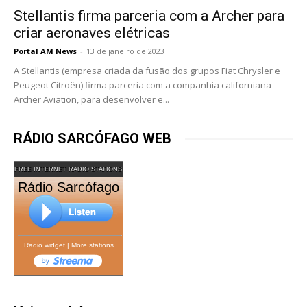
Stellantis firma parceria com a Archer para
criar aeronaves elétricas
Portal AM News
-
13 de janeiro de 2023
A Stellantis (empresa criada da fusão dos grupos Fiat Chrysler e
Peugeot Citroën) firma parceria com a companhia californiana
Archer Aviation, para desenvolver e...
RÁDIO SARCÓFAGO WEB
FREE INTERNET RADIO STATIONS
Rádio Sarcófago
Radio widget
|
More stations