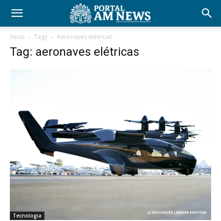
Início
Tags
Aeronaves elétricas
Tag: aeronaves elétricas
Tecnologia