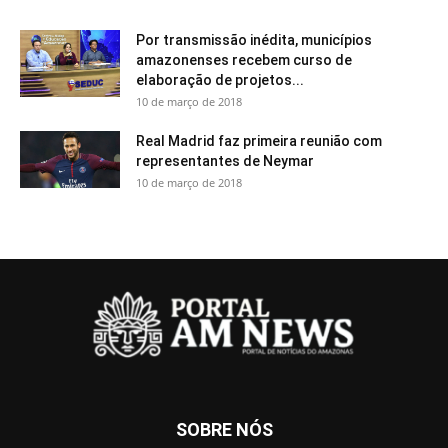
Por transmissão inédita, municípios
amazonenses recebem curso de
elaboração de projetos...
10 de março de 2018
Real Madrid faz primeira reunião com
representantes de Neymar
10 de março de 2018
SOBRE NÓS