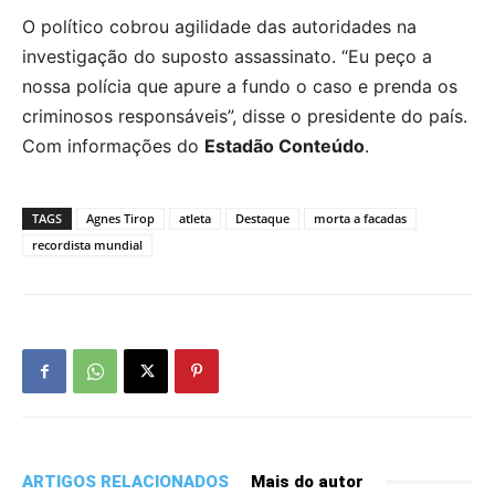
O político cobrou agilidade das autoridades na
investigação do suposto assassinato. “Eu peço a
nossa polícia que apure a fundo o caso e prenda os
criminosos responsáveis”, disse o presidente do país.
Com informações do
Estadão Conteúdo
.
TAGS
Agnes Tirop
atleta
Destaque
morta a facadas
recordista mundial
ARTIGOS RELACIONADOS
Mais do autor