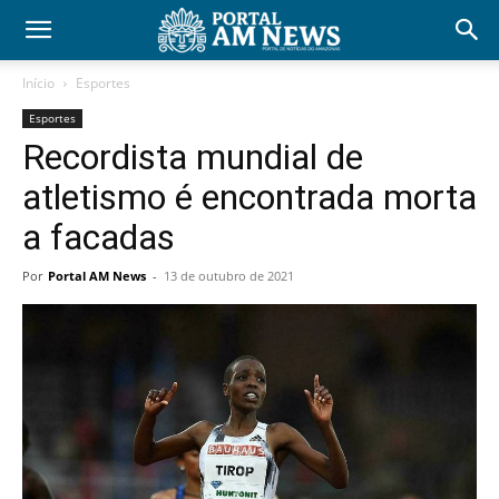
Início
Esportes
Esportes
Recordista mundial de
atletismo é encontrada morta
a facadas
Por
Portal AM News
-
13 de outubro de 2021