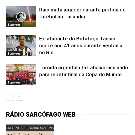
Raio mata jogador durante partida de
futebol na Tailândia
Esportes
Ex-atacante do Botafogo Tássio
morre aos 41 anos durante ventania
no Rio
Esportes
Torcida argentina faz abaixo-assinado
para repetir final da Copa do Mundo
Esportes
RÁDIO SARCÓFAGO WEB
FREE INTERNET RADIO STATIONS