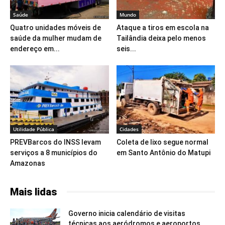
Saúde
Mundo
Quatro unidades móveis de
Ataque a tiros em escola na
saúde da mulher mudam de
Tailândia deixa pelo menos
endereço em...
seis...
Utilidade Pública
Cidades
PREVBarcos do INSS levam
Coleta de lixo segue normal
serviços a 8 municípios do
em Santo Antônio do Matupi
Amazonas
Mais lidas
Governo inicia calendário de visitas
técnicas aos aeródromos e aeroportos