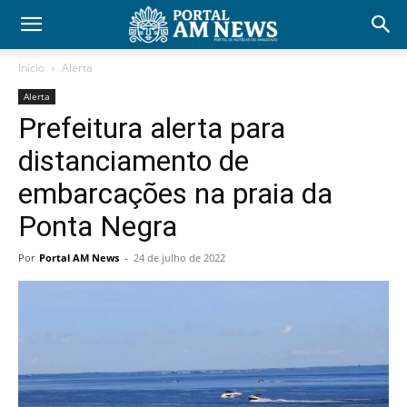
Início
Alerta
Alerta
Prefeitura alerta para
distanciamento de
embarcações na praia da
Ponta Negra
Por
Portal AM News
-
24 de julho de 2022